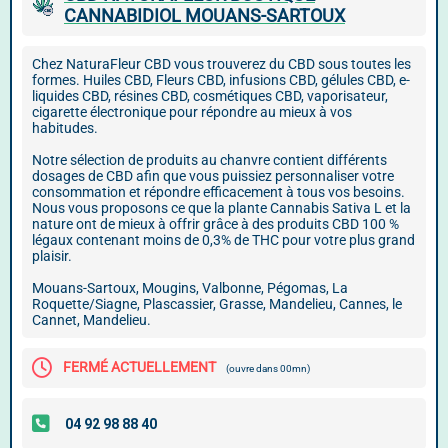
CANNABIDIOL MOUANS-SARTOUX
Chez NaturaFleur CBD vous trouverez du CBD sous toutes les
formes. Huiles CBD, Fleurs CBD, infusions CBD, gélules CBD, e-
liquides CBD, résines CBD, cosmétiques CBD, vaporisateur,
cigarette électronique pour répondre au mieux à vos
habitudes.
Notre sélection de produits au chanvre contient différents
dosages de CBD afin que vous puissiez personnaliser votre
consommation et répondre efficacement à tous vos besoins.
Nous vous proposons ce que la plante Cannabis Sativa L et la
nature ont de mieux à offrir grâce à des produits CBD 100 %
légaux contenant moins de 0,3% de THC pour votre plus grand
plaisir.
Mouans-Sartoux, Mougins, Valbonne, Pégomas, La
Roquette/Siagne, Plascassier, Grasse, Mandelieu, Cannes, le
Cannet, Mandelieu.
FERMÉ ACTUELLEMENT
(ouvre dans 00mn)