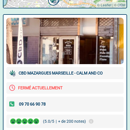
© Leaflet
|
©
OSM
CBD MAZARGUES MARSEILLE - CALM AND CO
FERMÉ ACTUELLEMENT
(5.0/5
|
+ de 200 notes)