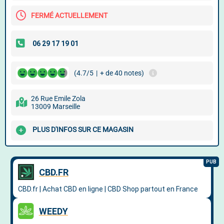
FERMÉ ACTUELLEMENT
(4.7/5
|
+ de 40 notes)
26 Rue Emile Zola
13009 Marseille
PLUS D'INFOS SUR CE MAGASIN