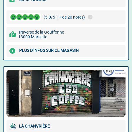
(5.0/5
|
+ de 20 notes)
Traverse de la Gouffonne
13009 Marseille
PLUS D'INFOS SUR CE MAGASIN
LA CHANVRIÈRE