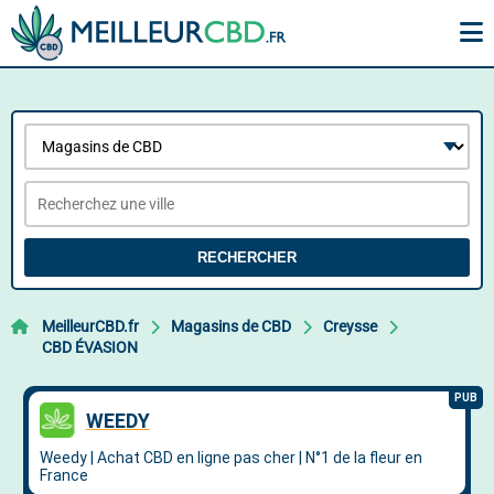
RECHERCHER
MeilleurCBD.fr
Magasins de CBD
Creysse
CBD ÉVASION