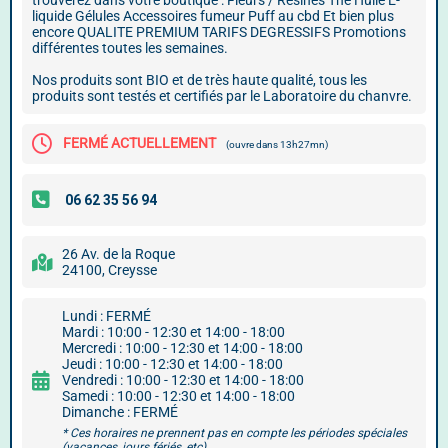
trouverez dans votre boutique : Fleurs / Résines Thé Huile E-
liquide Gélules Accessoires fumeur Puff au cbd Et bien plus
encore QUALITE PREMIUM TARIFS DEGRESSIFS Promotions
différentes toutes les semaines.
Nos produits sont BIO et de très haute qualité, tous les
produits sont testés et certifiés par le Laboratoire du chanvre.
FERMÉ ACTUELLEMENT
(ouvre dans 13h27mn)
26 Av. de la Roque
24100, Creysse
Lundi : FERMÉ
Mardi : 10:00 - 12:30 et 14:00 - 18:00
Mercredi : 10:00 - 12:30 et 14:00 - 18:00
Jeudi : 10:00 - 12:30 et 14:00 - 18:00
Vendredi : 10:00 - 12:30 et 14:00 - 18:00
Samedi : 10:00 - 12:30 et 14:00 - 18:00
Dimanche : FERMÉ
* Ces horaires ne prennent pas en compte les périodes spéciales
(vacances, jours fériés, etc).