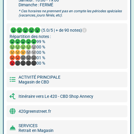
Samedi : 10:00 - 19:00
Dimanche : FERMÉ
* Ces horaires ne prennent pas en compte les périodes spéciales
(vacances, jours fériés, etc).
(5.0/5 | + de 90 notes)
Répartition des notes :
99 %
00 %
00 %
01 %
00 %
ACTIVITÉ PRINCIPALE
Magasin de CBD
Itinéraire vers Le 420 - CBD Shop Annecy
420greenstreet.fr
SERVICES
Retrait en Magasin