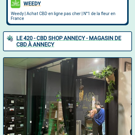
LE 420 - CBD SHOP ANNECY - MAGASIN DE
CBD À ANNECY