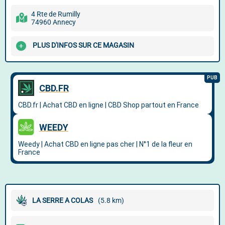
4 Rte de Rumilly
74960 Annecy
PLUS D'INFOS SUR CE MAGASIN
LA SERRE A COLAS
(5.8 km)