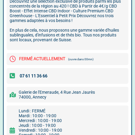
Découvrez une sélection exclusive de produits parmi les plus
concentrés de la région au 420 ! CBD à Partir de 4€/g CBD
Boost - Effet Intense CBD Indoor - Culture Premium CBD
Greenhouse - L'Essentiel à Petit Prix Découvrez nos trois
gammes adaptées à vos besoins !
En plus de cela, nous proposons une gamme variée d'huiles
sublinguales, d'infusions et de thés bio. Tous nos produits
sont locaux, provenant de Suisse.
FERMÉ ACTUELLEMENT
(ouvre dans 00mn)
Galerie de l'Emeraude, 4 Rue Jean Jaurès
74000, Annecy
Lundi : FERMÉ
Mardi : 10:00 - 19:00
Mercredi : 10:00 - 19:00
Jeudi : 10:00 - 19:00
Vendredi : 10:00 - 19:00